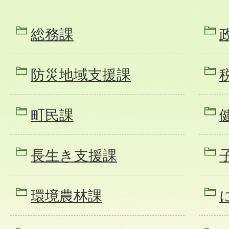
総務課
防災地域支援課
町民課
長生き支援課
環境農林課