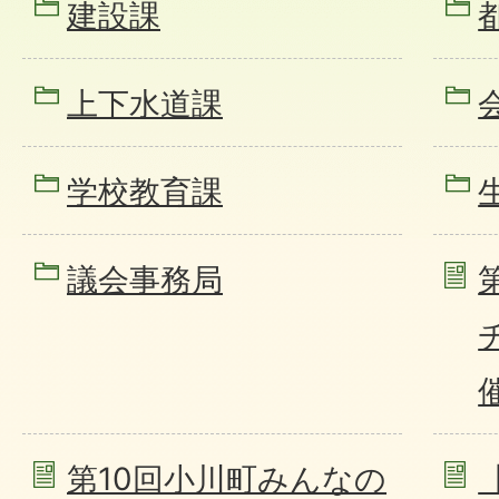
建設課
上下水道課
学校教育課
議会事務局
第10回小川町みんなの