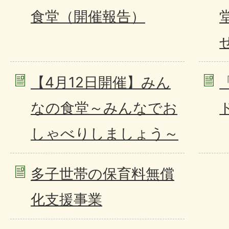
食堂（開催報告）
【4月12日開催】みん
なの食堂～みんなでお
しゃべりしましょう～
多子世帯の保育料無償
化支援事業