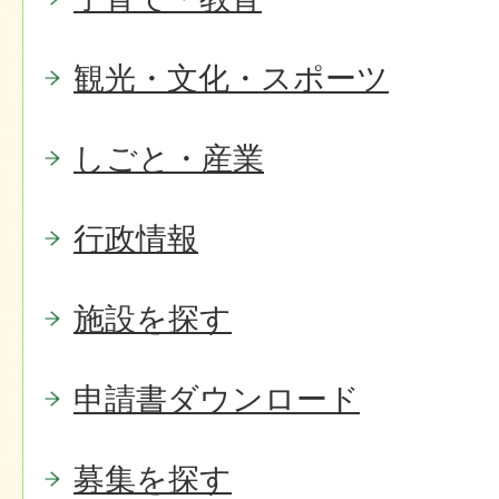
観光・文化・スポーツ
しごと・産業
行政情報
施設を探す
申請書ダウンロード
募集を探す