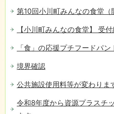
第10回小川町みんなの食堂（
【小川町みんなの食堂】 受
「食」の応援プチフードパン
境界確認
公共施設使用料等が変わりま
令和8年度から資源プラスチ