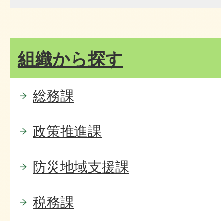
組織から探す
総務課
政策推進課
防災地域支援課
税務課