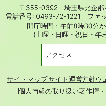
町
〒355-0392 埼玉県比企
役
電話番号:
0493-72-1221
ファ
場
開庁時間：午前8時30分か
(土曜・日曜・祝日・年
アクセス
サイトマップ
サイト運営方針
ウ
個人情報の取り扱い
著作権・