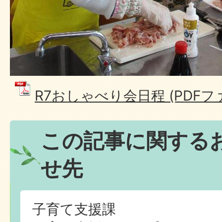
R7おしゃべり会日程 (PDFファイ
この記事に関する
せ先
子育て支援課