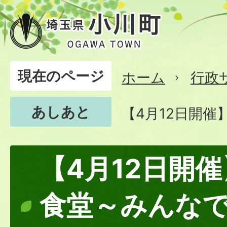
現在のページ
ホーム
行政
あしあと
【4月12日開
【4月12日開
食堂～みんな