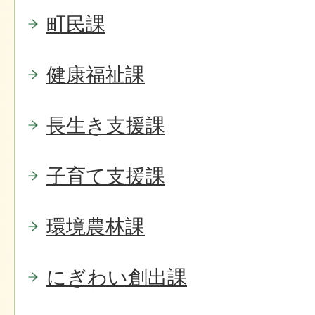
町民課
健康福祉課
長生き支援課
子育て支援課
環境農林課
にぎわい創出課