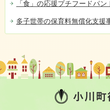
「食」の応援プチフードパン
多子世帯の保育料無償化支援
小
川