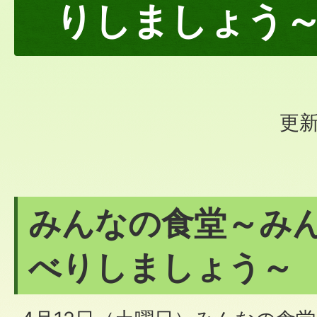
りしましょう
更新
みんなの食堂～み
べりしましょう～