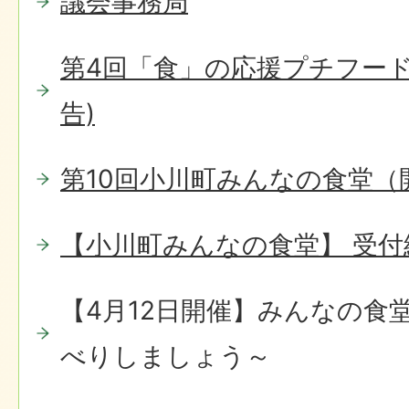
議会事務局
第4回「食」の応援プチフード
告)
第10回小川町みんなの食堂（
【小川町みんなの食堂】 受
【4月12日開催】みんなの食
べりしましょう～