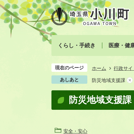
くらし・手続き
医療・健
現在のページ
ホーム
行政サイ
あしあと
防災地域支援課
防災地域支援課
安全・安心