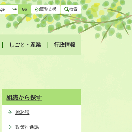
閲覧支援
検索
Go
しごと・産業
行政情報
組織から探す
総務課
政策推進課