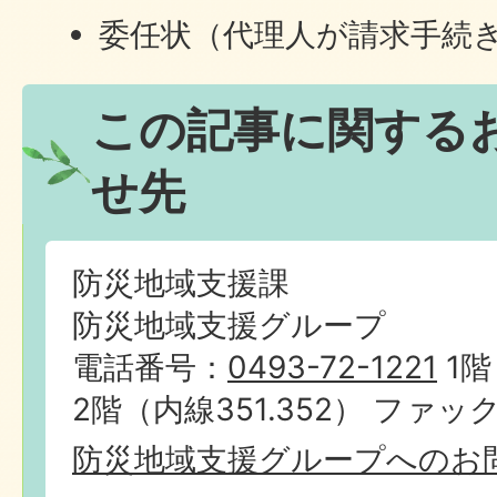
委任状（代理人が請求手続
この記事に関する
せ先
防災地域支援課
防災地域支援グループ
電話番号：
0493-72-1221
1階
2階（内線351.352） ファック
防災地域支援グループへのお