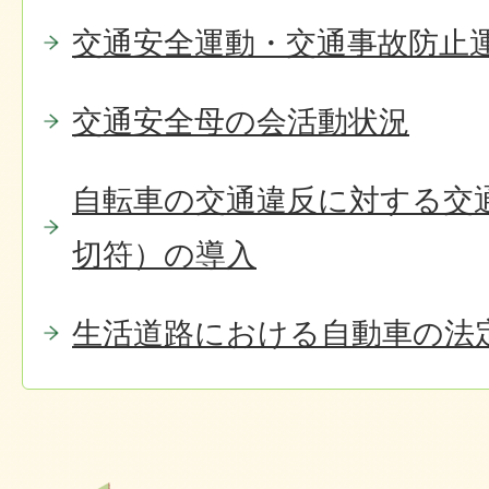
交通安全運動・交通事故防止
交通安全母の会活動状況
自転車の交通違反に対する交
切符）の導入
生活道路における自動車の法