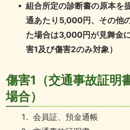
組合所定の診断書の原本を
通あたり5,000円、その
た場合は3,000円が見舞
害1及び傷害2のみ対象）
傷害1（交通事故証明
場合）
会員証、預金通帳