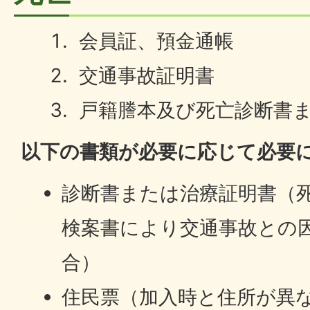
会員証、預金通帳
交通事故証明書
戸籍謄本及び死亡診断書
以下の書類が必要に応じて必要
診断書または治療証明書（
検案書により交通事故との
合）
住民票（加入時と住所が異