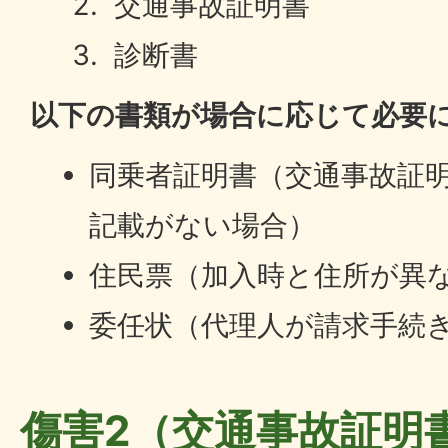
交通事故証明書
診断書
以下の書類が場合に応じて必要
同乗者証明書（交通事故証
記載がない場合）
住民票（加入時と住所が異
委任状（代理人が請求手続
傷害2（交通事故証明