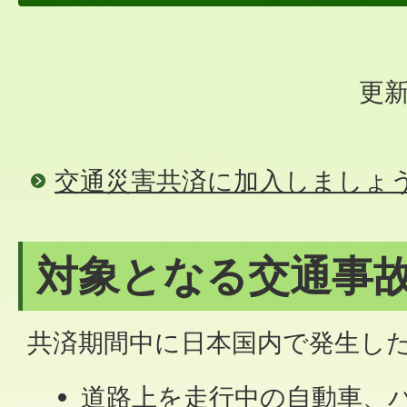
更新
交通災害共済に加入しましょ
対象となる交通事
共済期間中に日本国内で発生し
道路上を走行中の自動車、