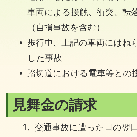
車両による接触、衝突、転
（自損事故を含む）
歩行中、上記の車両にはね
した事故
踏切道における電車等との
見舞金の請求
交通事故に遭った日の翌日