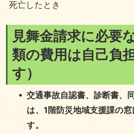
死亡したとき
見舞金請求に必要
類の費用は自己負
す）
交通事故自認書、診断書、
は、1階防災地域支援課の
す。