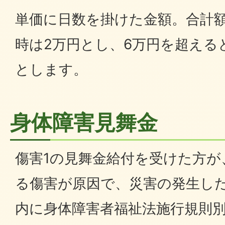
単価に日数を掛けた金額。合計
時は2万円とし、6万円を超える
とします。
身体障害見舞金
傷害1の見舞金給付を受けた方が
る傷害が原因で、災害の発生し
内に身体障害者福祉法施行規則別