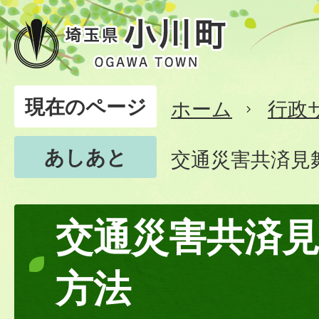
現在のページ
ホーム
行政
あしあと
交通災害共済見
交通災害共済
方法