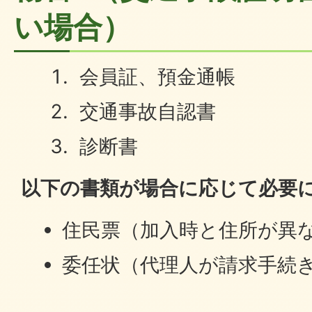
い場合）
会員証、預金通帳
交通事故自認書
診断書
以下の書類が場合に応じて必要
住民票（加入時と住所が異
委任状（代理人が請求手続