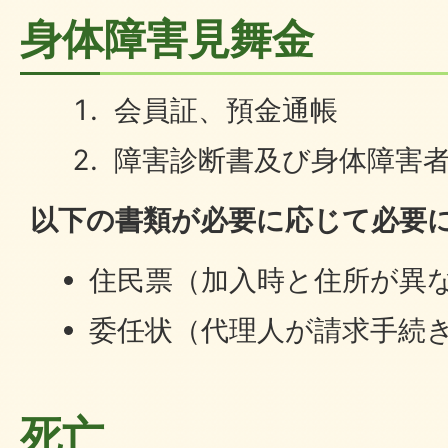
身体障害見舞金
会員証、預金通帳
障害診断書及び身体障害
以下の書類が必要に応じて必要
住民票（加入時と住所が異
委任状（代理人が請求手続
死亡