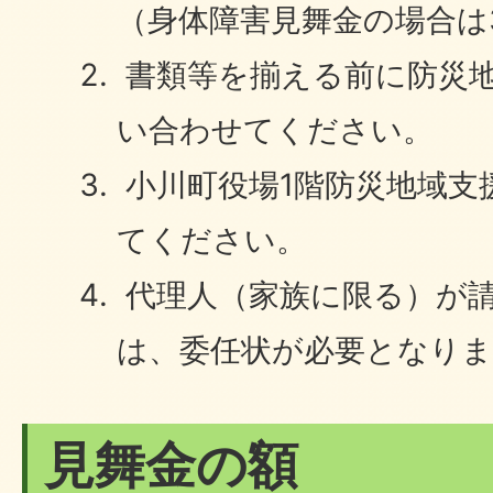
（身体障害見舞金の場合は
書類等を揃える前に防災
い合わせてください。
小川町役場1階防災地域支
てください。
代理人（家族に限る）が
は、委任状が必要となりま
見舞金の額