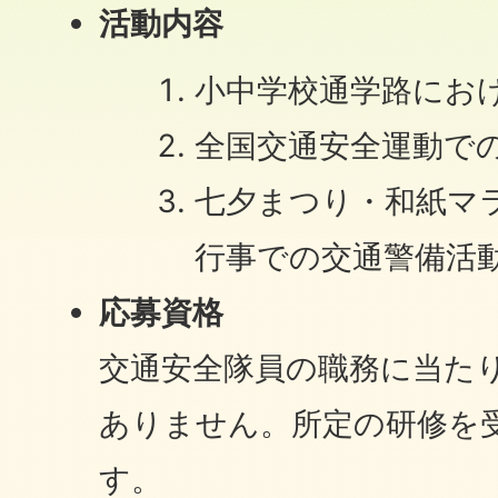
活動内容
小中学校通学路にお
全国交通安全運動で
七夕まつり・和紙マ
行事での交通警備活
応募資格
交通安全隊員の職務に当た
ありません。所定の研修を
す。