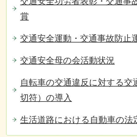
交通安全功労者表彰・交通事
賞
交通安全運動・交通事故防止
交通安全母の会活動状況
自転車の交通違反に対する交
切符）の導入
生活道路における自動車の法