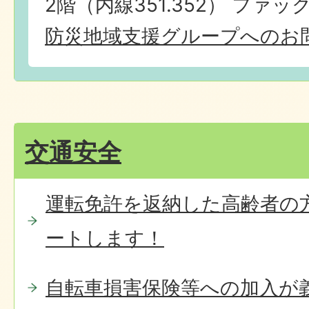
2階（内線351.352） ファック
防災地域支援グループへのお
交通安全
運転免許を返納した高齢者の
ートします！
自転車損害保険等への加入が