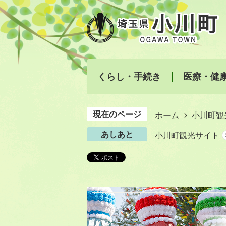
くらし・手続き
医療・健
現在のページ
ホーム
小川町観
あしあと
小川町観光サイト
小
川
町