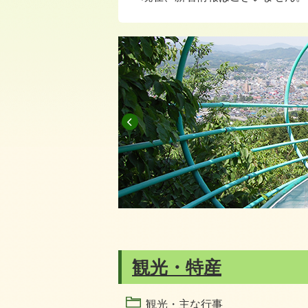
前へ
観光・特産
観光・主な行事