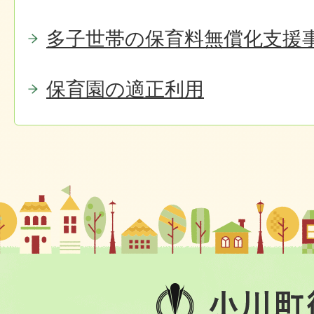
多子世帯の保育料無償化支援
保育園の適正利用
小