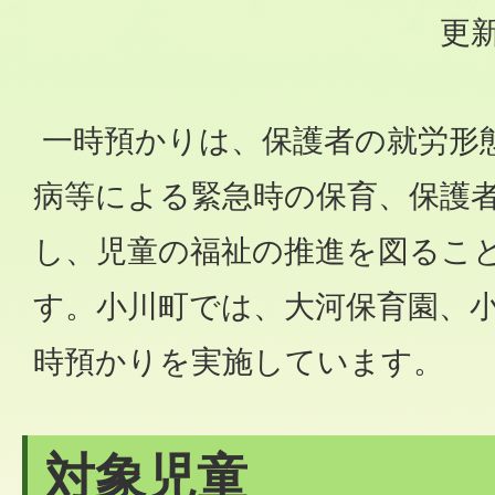
更新
一時預かりは、保護者の就労形
病等による緊急時の保育、保護
し、児童の福祉の推進を図るこ
す。小川町では、大河保育園、小
時預かりを実施しています。
対象児童