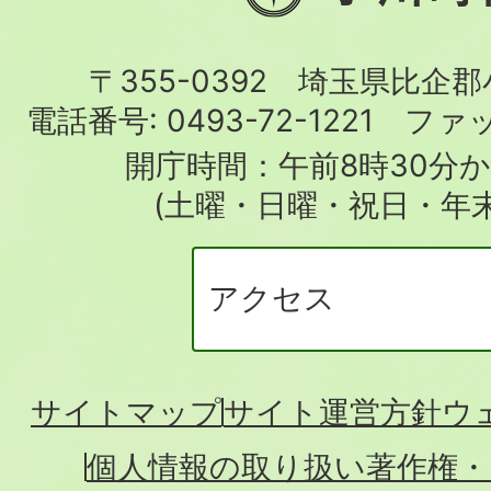
川
町
〒355-0392 埼玉県比企
役
電話番号:
0493-72-1221
ファ
場
開庁時間：午前8時30分か
(土曜・日曜・祝日・年
アクセス
サイトマップ
サイト運営方針
ウ
個人情報の取り扱い
著作権・