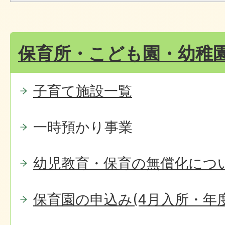
保育所・こども園・幼稚
子育て施設一覧
一時預かり事業
幼児教育・保育の無償化につ
保育園の申込み(4月入所・年