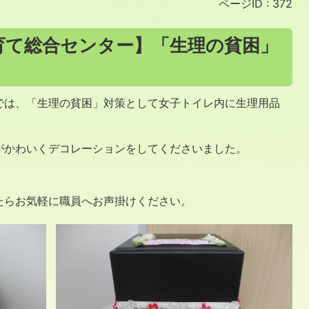
ページID :
372
育て総合センター】「生理の貧困」
では、「生理の貧困」対策として女子トイレ内に生理用品
がかわいくデコレーションをしてくださいました。
たらお気軽に職員へお声掛けください。