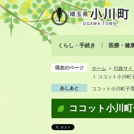
くらし・手続き
医療・健
現在のページ
ホーム
行政サイ
ココット小川町
あしあと
ココット小川町子
ココット小川町