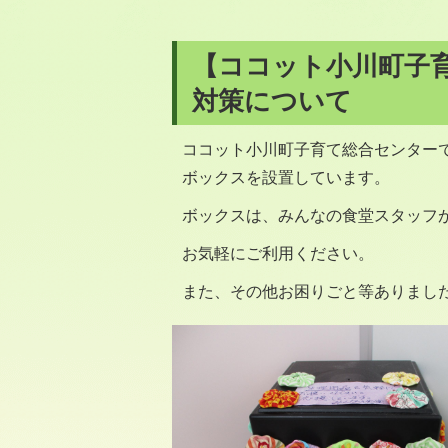
【ココット小川町子
対策について
ココット小川町子育て総合センター
ボックスを設置しています。
ボックスは、みんなの食堂スタッフ
お気軽にご利用ください。
また、その他お困りごと等ありまし