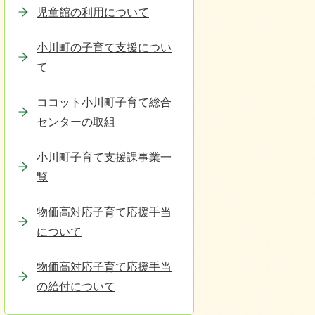
児童館の利用について
小川町の子育て支援につい
て
ココット小川町子育て総合
センターの取組
小川町子育て支援課事業一
覧
物価高対応子育て応援手当
について
物価高対応子育て応援手当
の給付について