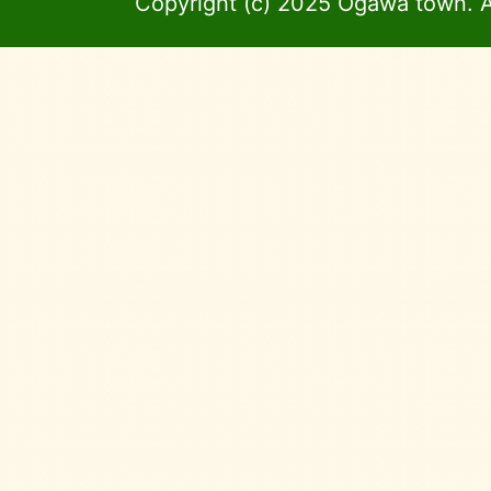
Copyright (c) 2025 Ogawa town. A