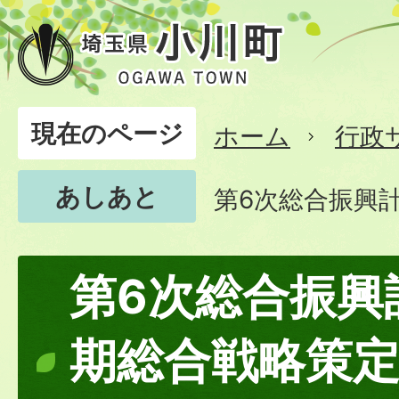
現在のページ
ホーム
行政
あしあと
第6次総合振興
第6次総合振興
期総合戦略策