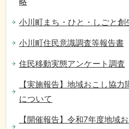
略
小川町まち・ひと・しごと創
小川町住民意識調査等報告書
住民移動実態アンケート調査
【実施報告】地域おこし協力
について
【開催報告】令和7年度地域