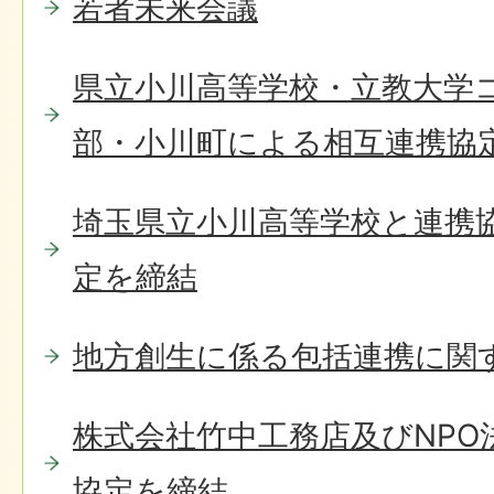
若者未来会議
県立小川高等学校・立教大学
部・小川町による相互連携協
埼玉県立小川高等学校と連携
定を締結
地方創生に係る包括連携に関
株式会社竹中工務店及びNPO
協定を締結