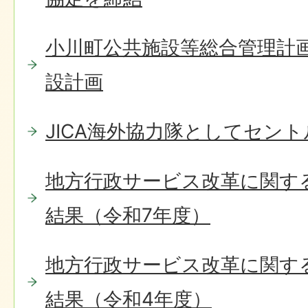
小川町公共施設等総合管理計
設計画
JICA海外協力隊としてセン
地方行政サービス改革に関す
結果（令和7年度）
地方行政サービス改革に関す
結果（令和4年度）