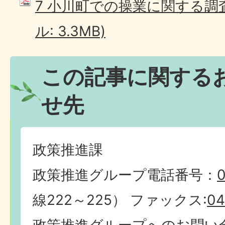
7 小川町での操業に関する調査
ル: 3.3MB)
この記事に関する
せ先
政策推進課
政策推進グループ電話番号：
0
線222～225） ファックス:
04
政策推進グループへのお問い