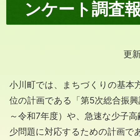
ンケート調査
更新
小川町では、まちづくりの基本
位の計画である「第5次総合振興
～令和7年度）や、急速な少子高
少問題に対応するための計画で