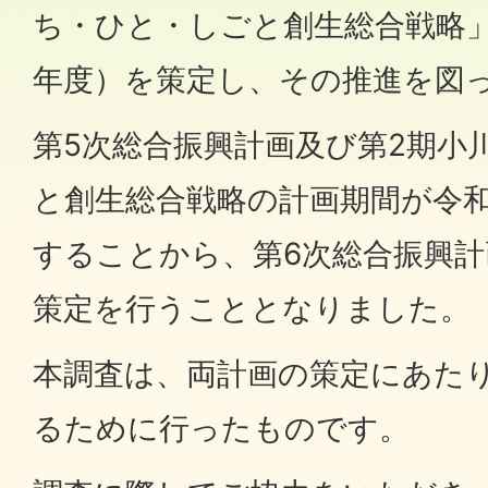
ち・ひと・しごと創生総合戦略」
年度）を策定し、その推進を図
第5次総合振興計画及び第2期小
と創生総合戦略の計画期間が令和
することから、第6次総合振興計
策定を行うこととなりました。
本調査は、両計画の策定にあた
るために行ったものです。