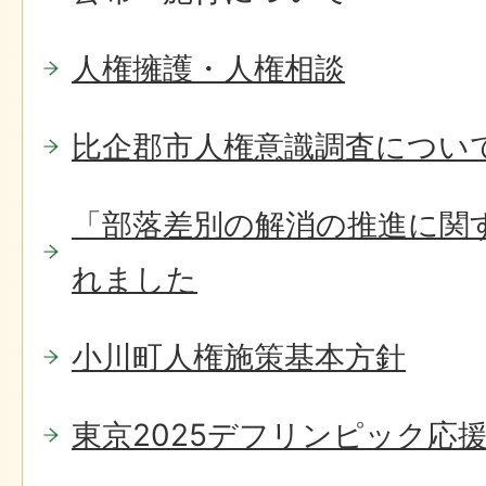
人権擁護・人権相談
比企郡市人権意識調査につい
「部落差別の解消の推進に関
れました
小川町人権施策基本方針
東京2025デフリンピック応