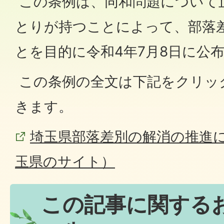
この条例は、同和問題について
とりが持つことによって、部落
とを目的に令和4年7月8日に公
この条例の全文は下記をクリッ
きます。
埼玉県部落差別の解消の推進
玉県のサイト）
この記事に関する