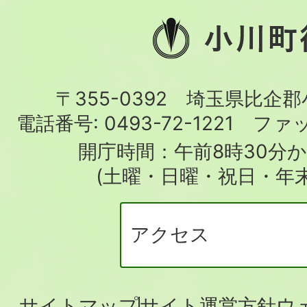
小
川
町
〒355-0392 埼玉県比企
役
電話番号:
0493-72-1221
ファ
場
開庁時間：午前8時30分か
(土曜・日曜・祝日・年
アクセス
サイトマップ
サイト運営方針
ウ