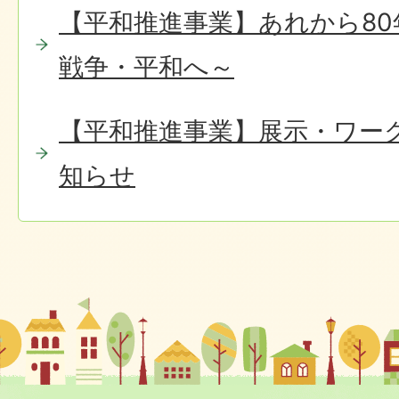
【平和推進事業】あれから8
戦争・平和へ～
【平和推進事業】展示・ワー
知らせ