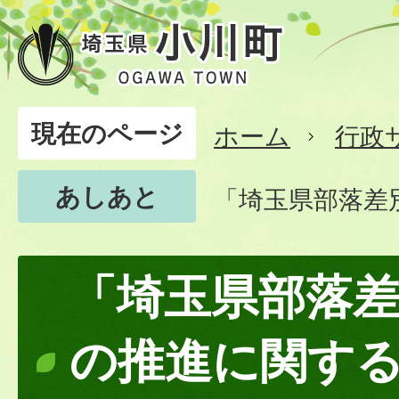
現在のページ
ホーム
行政
あしあと
「埼玉県部落差
「埼玉県部落
の推進に関す