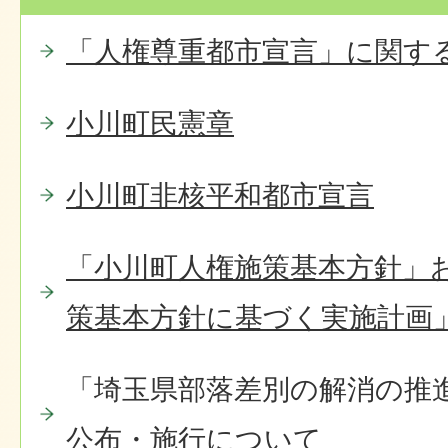
「人権尊重都市宣言」に関す
小川町民憲章
小川町非核平和都市宣言
「小川町人権施策基本方針」
策基本方針に基づく実施計画
「埼玉県部落差別の解消の推
公布・施行について