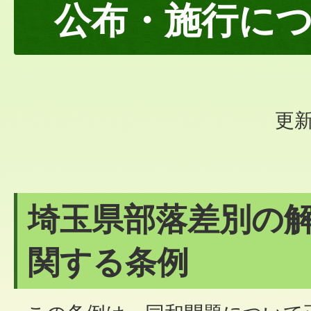
公布・施行に
更新
埼玉県部落差別の
関する条例