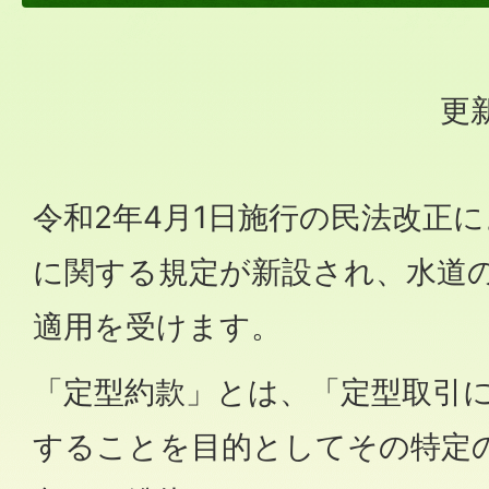
更新
令和2年4月1日施行の民法改正
に関する規定が新設され、水道
適用を受けます。
「定型約款」とは、「定型取引
することを目的としてその特定