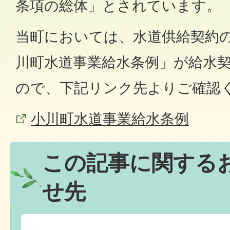
条項の総体」とされています。
当町においては、水道供給契約
川町水道事業給水条例」が給水
ので、下記リンク先よりご確認
小川町水道事業給水条例
この記事に関する
せ先