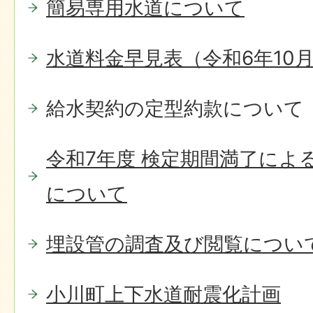
簡易専用水道について
水道料金早見表（令和6年10
給水契約の定型約款について
令和7年度 検定期間満了によ
について
埋設管の調査及び閲覧につい
小川町上下水道耐震化計画