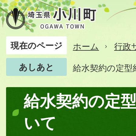
現在のページ
ホーム
行政
あしあと
給水契約の定型
給水契約の定
いて