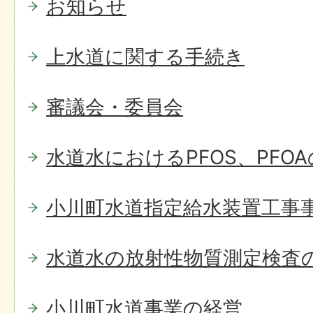
お知らせ
上水道に関する手続き
審議会・委員会
水道水におけるPFOS、PFO
小川町水道指定給水装置工事
水道水の放射性物質測定検査
小川町水道事業の経営