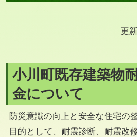
更新
小川町既存建築物
金について
防災意識の向上と安全な住宅の
目的として、耐震診断、耐震改