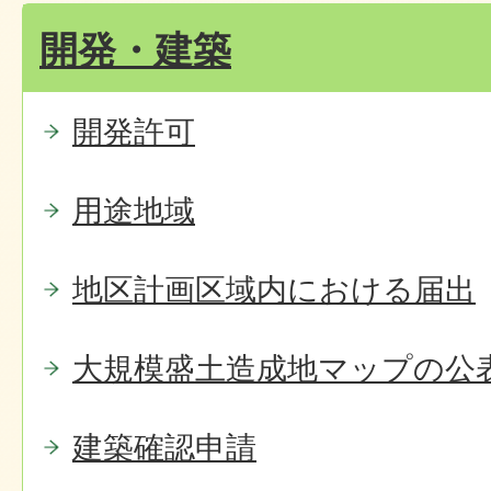
開発・建築
開発許可
用途地域
地区計画区域内における届出
大規模盛土造成地マップの公
建築確認申請