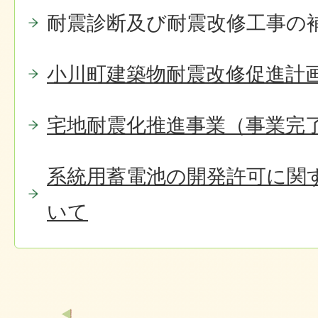
耐震診断及び耐震改修工事の
小川町建築物耐震改修促進計
宅地耐震化推進事業（事業完
系統用蓄電池の開発許可に関
いて