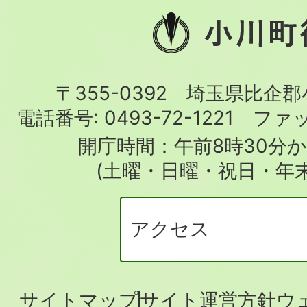
小
川
町
〒355-0392 埼玉県比企
役
電話番号:
0493-72-1221
ファ
場
開庁時間：午前8時30分か
(土曜・日曜・祝日・年
アクセス
サイトマップ
サイト運営方針
ウ