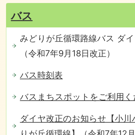
バス
みどりが丘循環路線バス ダ
（令和7年9月18日改正）
バス時刻表
バスまちスポットをご利用く
ダイヤ改正のお知らせ【小川
りが丘循環線】（令和7年12月