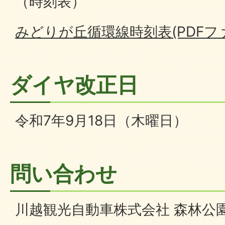
（時刻表）
みどりが丘循環線時刻表(PDFファイ
ダイヤ改正日
令和7年9月18日（木曜日）
問い合わせ
川越観光自動車株式会社 森林公