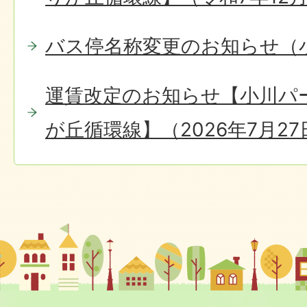
バス停名称変更のお知らせ（
運賃改定のお知らせ【小川パ
が丘循環線】（2026年7月2