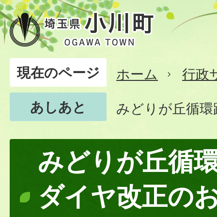
現在のページ
ホーム
行政
あしあと
みどりが丘循環
みどりが丘循
ダイヤ改正の