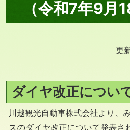
（令和7年9月
更新
ダイヤ改正につい
川越観光自動車株式会社より、
スのダイヤ改正について発表さ