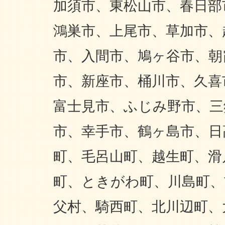
加須市、東松山市、春日部
鴻巣市、上尾市、草加市、
市、入間市、鳩ヶ谷市、朝
市、新座市、桶川市、久喜
富士見市、ふじみ野市、三
市、幸手市、鶴ヶ島市、日
町、毛呂山町、越生町、滑
町、ときがわ町、川島町、
父村、騎西町、北川辺町、