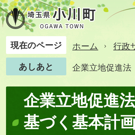
現在のページ
ホーム
行政
あしあと
企業立地促進法
企業立地促進
基づく基本計画