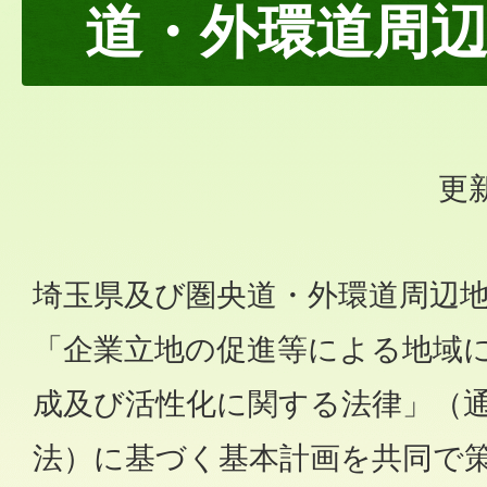
道・外環道周辺
更新
埼玉県及び圏央道・外環道周辺
「企業立地の促進等による地域
成及び活性化に関する法律」（
法）に基づく基本計画を共同で策