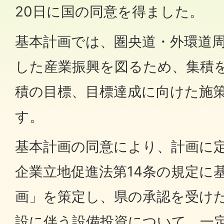
20日に国の同意を得ました。
基本計画では、圏央道・外環道
した産業振興を図るため、集積
積の目標、目標達成に向けた施
す。
基本計画の同意により、計画に
企業立地促進法第14条の規定に
画」を策定し、県の承認を受け
設に伴う設備投資について、一