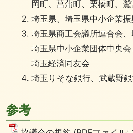
岡町、菖蒲町、栗橋町、鷲
埼玉県、埼玉県中小企業振
埼玉県商工会議所連合会、
埼玉県中小企業団体中央会
埼玉経済同友会
埼玉りそな銀行、武蔵野銀
参考
協議会の規約 (PDFファイル: 13