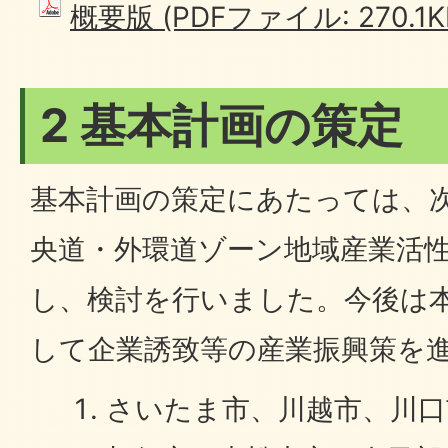
概要版 (PDFファイル: 270.1K
2 基本計画の策定
基本計画の策定にあたっては、
央道・外環道ゾーン地域産業活
し、検討を行いました。今後は
して企業誘致等の産業振興策を
さいたま市、川越市、川口