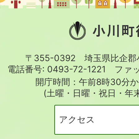
小
川
町
〒355-0392 埼玉県比企
役
電話番号:
0493-72-1221
ファ
場
開庁時間：午前8時30分か
(土曜・日曜・祝日・年
アクセス