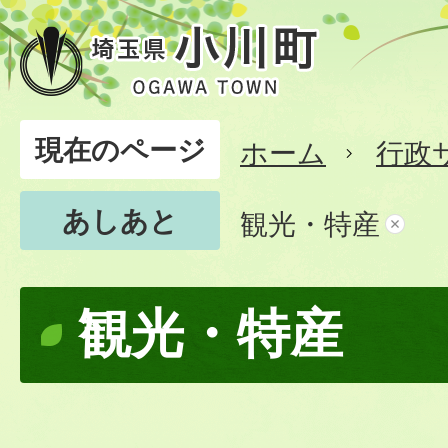
現在のページ
ホーム
行政
あしあと
観光・特産
観光・特産