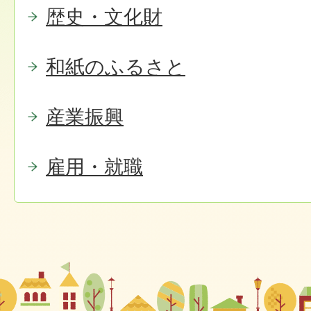
歴史・文化財
和紙のふるさと
産業振興
雇用・就職