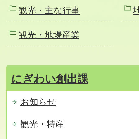
観光・主な行事
観光・地場産業
にぎわい創出課
お知らせ
観光・特産