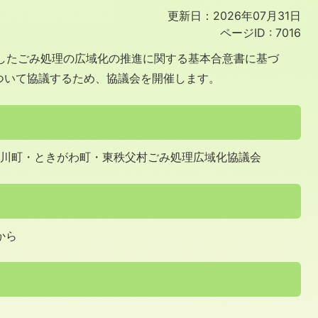
更新日：2026年07月31日
ページID :
7016
締結したごみ処理の広域化の推進に関する基本合意書に基づ
ついて協議するため、協議会を開催します。
滑川町・ときがわ町・東秩父村ごみ処理広域化協議会
から