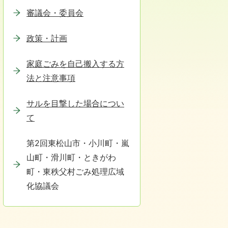
審議会・委員会
政策・計画
家庭ごみを自己搬入する方
法と注意事項
サルを目撃した場合につい
て
第2回東松山市・小川町・嵐
山町・滑川町・ときがわ
町・東秩父村ごみ処理広域
化協議会