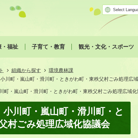
康・福祉
子育て・教育
観光・文化・スポーツ
ト
組織から探す
環境農林課
・小川町・嵐山町・滑川町・ときがわ町・東秩父村ごみ処理広
小川町・嵐山町・滑川町・ときがわ町・東秩父村ごみ処理広域化
・小川町・嵐山町・滑川町・と
父村ごみ処理広域化協議会