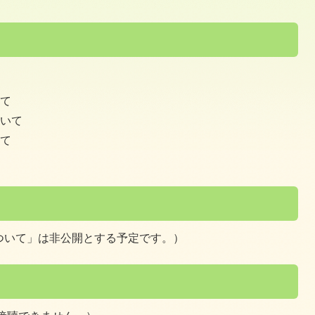
いて
ついて
いて
ついて」は非公開とする予定です。）