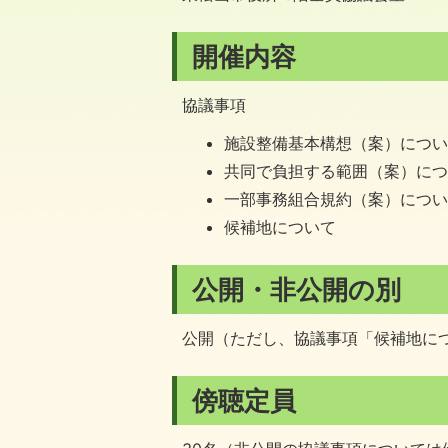
開催内容
協議事項
施設整備基本構想（案）につ
共同で負担する範囲（案）に
一部事務組合規約（案）につ
候補地について
公開・非公開の別
公開（ただし、協議事項「候補地に
傍聴定員