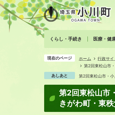
くらし・手続き
医療・健
現在のページ
ホーム
行政サイ
第2回東松山市
あしあと
第2回東松山市・
第2回東松山市
きがわ町・東秩