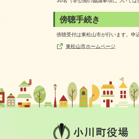
30名（非公開の協議事項については
傍聴手続き
傍聴受付は東松山市が行います。申
東松山市ホームページ
小
川