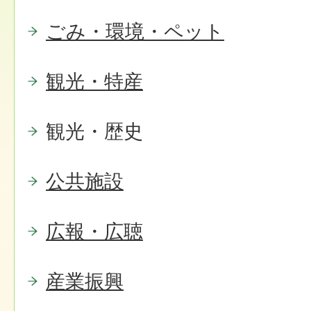
ごみ・環境・ペット
観光・特産
観光・歴史
公共施設
広報・広聴
産業振興