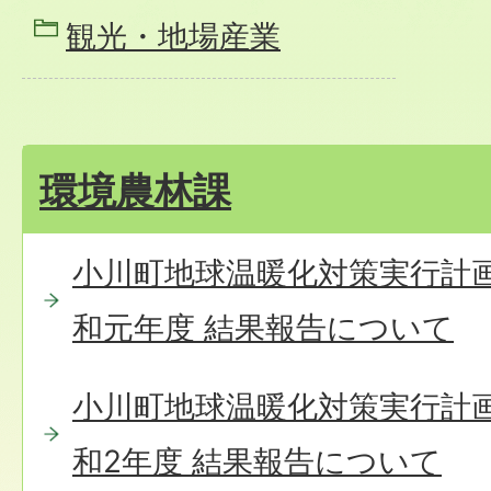
観光・地場産業
環境農林課
小川町地球温暖化対策実行計
和元年度 結果報告について
小川町地球温暖化対策実行計
和2年度 結果報告について