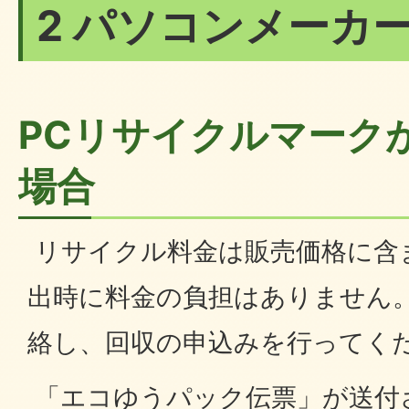
2 パソコンメーカ
PCリサイクルマーク
場合
リサイクル料金は販売価格に含
出時に料金の負担はありません
絡し、回収の申込みを行ってく
「エコゆうパック伝票」が送付