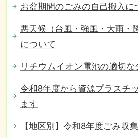
お盆期間のごみの自己搬入に
悪天候（台風・強風・大雨・
について
リチウムイオン電池の適切な
令和8年度から資源プラスチ
ます
【地区別】令和8年度ごみ収