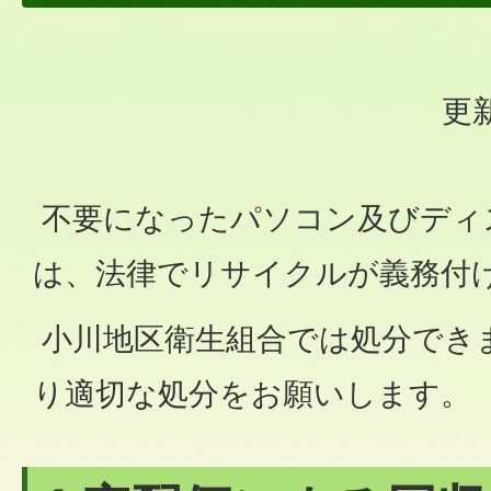
更新
不要になったパソコン及びディ
は、法律でリサイクルが義務付
小川地区衛生組合では処分でき
り適切な処分をお願いします。