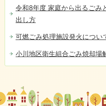
令和8年度 家庭から出るごみ
出し方
可燃ごみ処理施設発火について
小川地区衛生組合ごみ焼却場