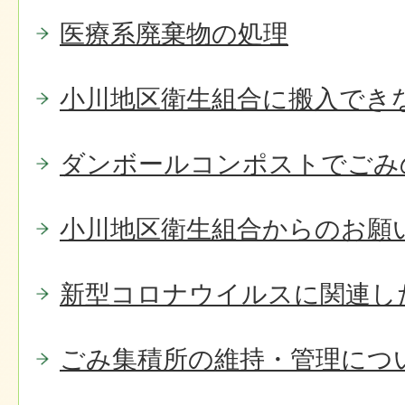
医療系廃棄物の処理
小川地区衛生組合に搬入でき
ダンボールコンポストでごみ
小川地区衛生組合からのお願
新型コロナウイルスに関連し
ごみ集積所の維持・管理につ