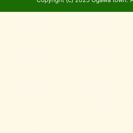
Copyright (c) 2025 Ogawa town. A