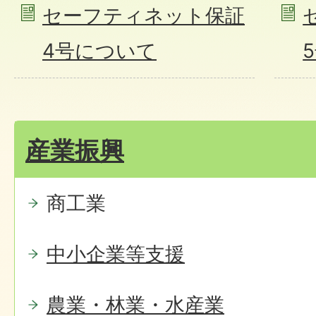
セーフティネット保証
4号について
産業振興
商工業
中小企業等支援
農業・林業・水産業