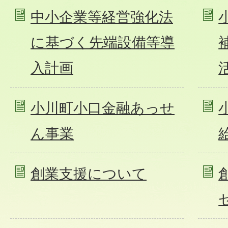
中小企業等経営強化法
に基づく先端設備等導
入計画
小川町小口金融あっせ
ん事業
創業支援について