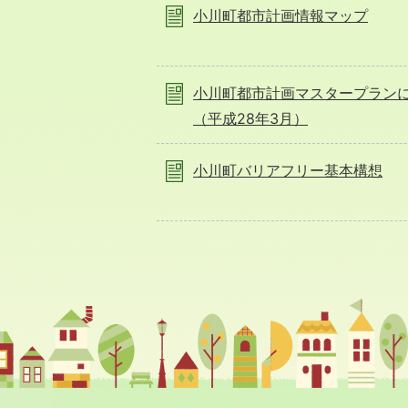
小川町都市計画情報マップ
小川町都市計画マスタープラン
（平成28年3月）
小川町バリアフリー基本構想