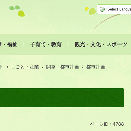
康・福祉
子育て・教育
観光・文化・スポーツ
ト
しごと・産業
開発・都市計画
都市計画
ページID :
4788