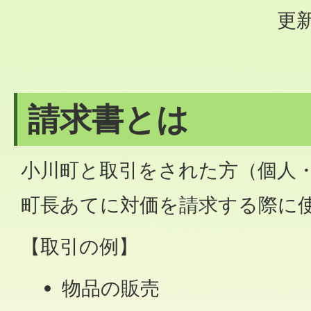
更新
請求書とは
小川町と取引をされた方（個人
町長あてに対価を請求する際に
【取引の例】
物品の販売