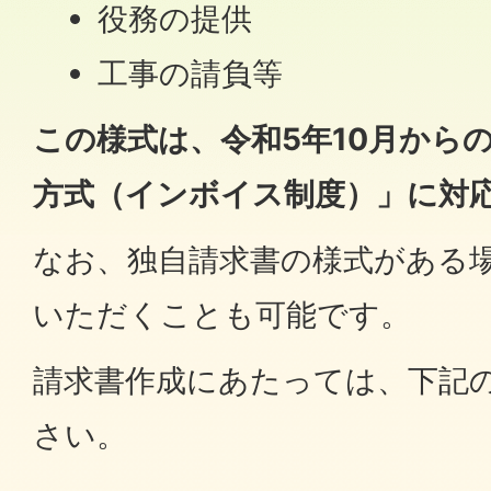
役務の提供
工事の請負等
この様式は、令和5年10月から
方式（インボイス制度）」に対
なお、独自請求書の様式がある
いただくことも可能です。
請求書作成にあたっては、下記
さい。