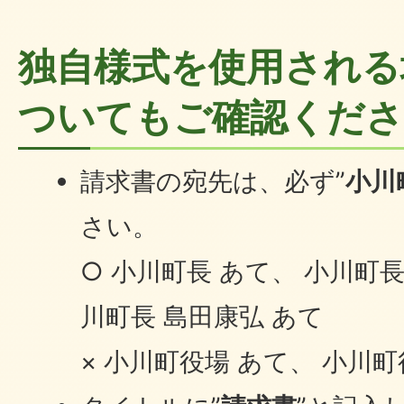
独自様式を使用される
ついてもご確認くだ
請求書の宛先は、必ず”
小川
さい。
○ 小川町長 あて、 小川町
川町長 島田康弘 あて
× 小川町役場 あて、 小川