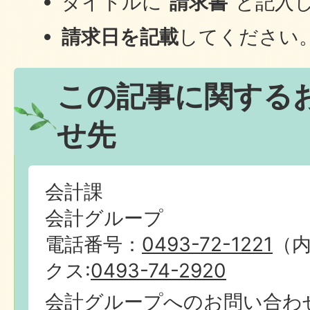
タイトルに”
請求書
”と記入
請求日を記載
してください
この記事に関する
せ先
会計課
会計グループ
電話番号：
0493-72-1221
（内
クス:
0493-74-2920
会計グループへのお問い合わ