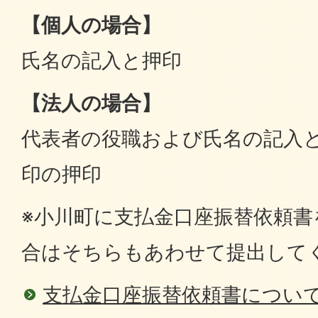
【個人の場合】
氏名の記入と押印
【法人の場合】
代表者の役職および氏名の記入
印の押印
※小川町に支払金口座振替依頼
合はそちらもあわせて提出して
支払金口座振替依頼書につい