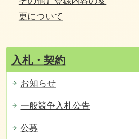
その他】登録内容の変
更について
入札・契約
お知らせ
一般競争入札公告
公募