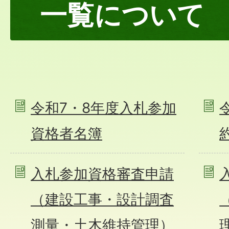
一覧について
令和7・8年度入札参加
資格者名簿
入札参加資格審査申請
（建設工事・設計調査
測量・土木維持管理）