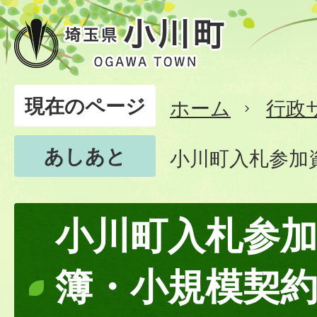
現在のページ
ホーム
行政
あしあと
小川町入札参加
小川町入札参
簿・小規模契