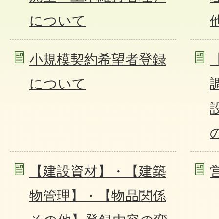
について
小規模契約希望者登録
について
【建設資材】・【建築
物管理】・【物品関係