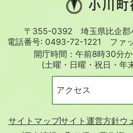
小
川
町
〒355-0392 埼玉県比企
役
電話番号:
0493-72-1221
ファ
場
開庁時間：午前8時30分か
(土曜・日曜・祝日・年
アクセス
サイトマップ
サイト運営方針
ウ