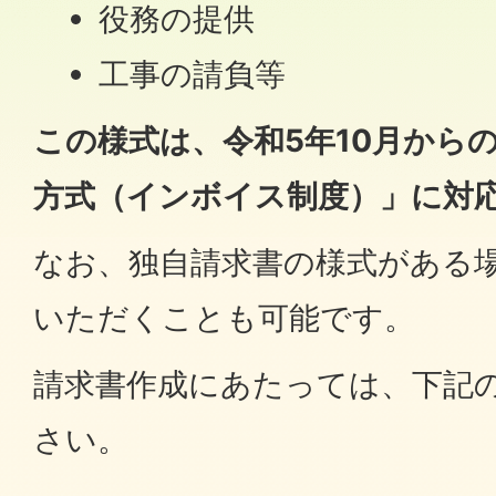
役務の提供
工事の請負等
この様式は、令和5年10月から
方式（インボイス制度）」に対
なお、独自請求書の様式がある
いただくことも可能です。
請求書作成にあたっては、下記
さい。