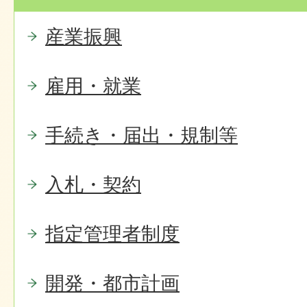
産業振興
雇用・就業
手続き・届出・規制等
入札・契約
指定管理者制度
開発・都市計画