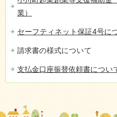
業）
セーフティネット保証4号に
請求書の様式について
支払金口座振替依頼書につい