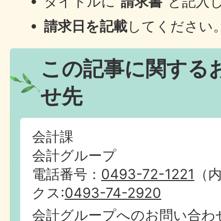
タイトルに”
請求書
”と記入
請求日を記載
してください
この記事に関する
せ先
会計課
会計グループ
電話番号：
0493-72-1221
（内
クス:
0493-74-2920
会計グループへのお問い合わ