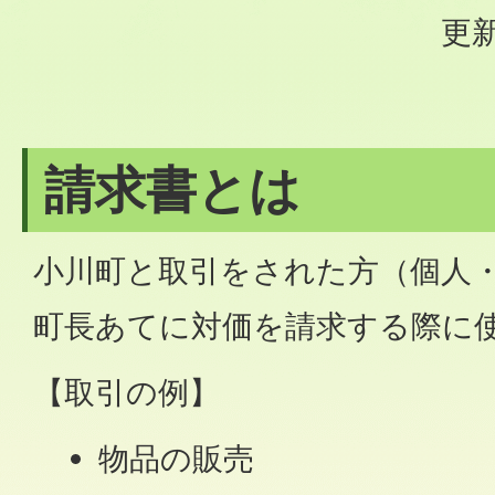
更新
請求書とは
小川町と取引をされた方（個人
町長あてに対価を請求する際に
【取引の例】
物品の販売