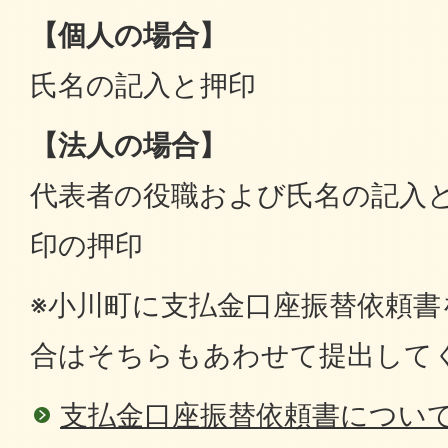
【個人の場合】
氏名の記入と押印
【法人の場合】
代表者の役職および氏名の記入
印の押印
※小川町に支払金口座振替依頼
合はそちらもあわせて提出して
支払金口座振替依頼書につい