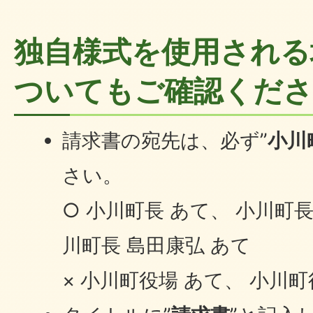
独自様式を使用される
ついてもご確認くだ
請求書の宛先は、必ず”
小川
さい。
○ 小川町長 あて、 小川町
川町長 島田康弘 あて
× 小川町役場 あて、 小川