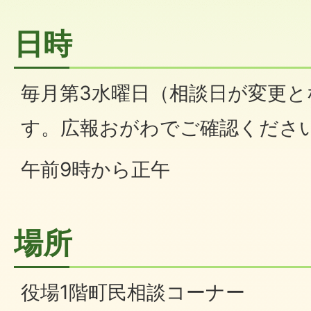
日時
毎月第3水曜日（相談日が変更
す。広報おがわでご確認くださ
午前9時から正午
場所
役場1階町民相談コーナー