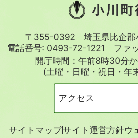
小
川
町
〒355-0392 埼玉県比企
役
電話番号:
0493-72-1221
ファ
場
開庁時間：午前8時30分か
(土曜・日曜・祝日・年
アクセス
サイトマップ
サイト運営方針
ウ