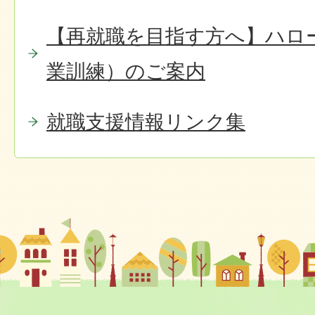
【再就職を目指す方へ】ハロ
業訓練）のご案内
就職支援情報リンク集