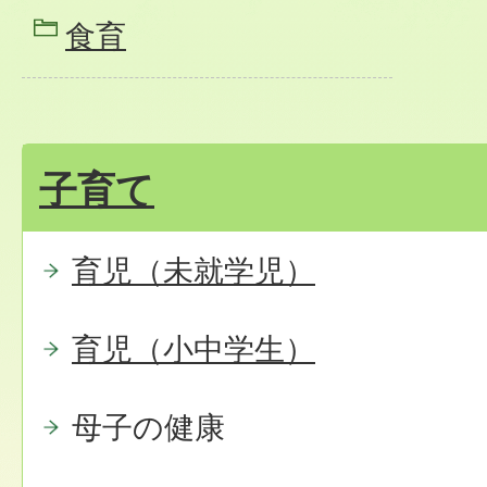
食育
子育て
育児（未就学児）
育児（小中学生）
母子の健康