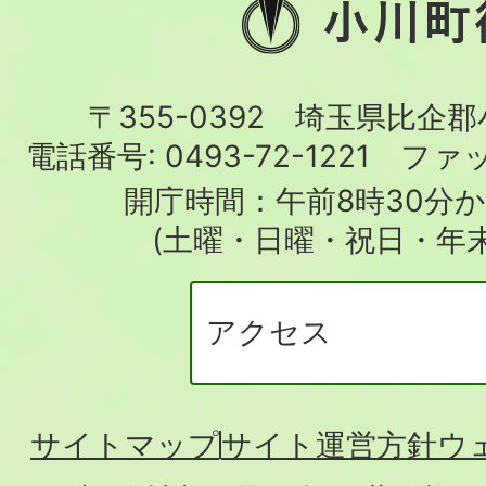
小
川
町
〒355-0392 埼玉県比企
役
電話番号:
0493-72-1221
ファ
場
開庁時間：午前8時30分か
(土曜・日曜・祝日・年
アクセス
サイトマップ
サイト運営方針
ウ