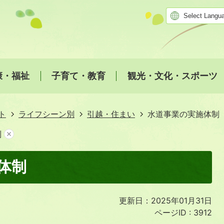
康・福祉
子育て・教育
観光・文化・スポーツ
ト
ライフシーン別
引越・住まい
水道事業の実施体制
制
体制
更新日：2025年01月31日
ページID :
3912