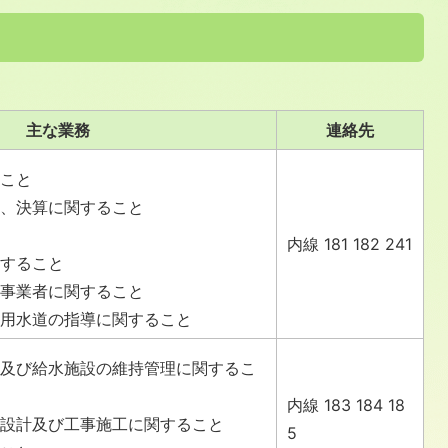
主な業務
連絡先
ること
算、決算に関すること
と
内線 181 182 241
関すること
事事業者に関すること
専用水道の指導に関すること
水及び給水施設の維持管理に関するこ
内線 183 184 18
、設計及び工事施工に関すること
5