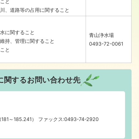
ること
河川、道路等の占用に関すること
配水に関すること
青山浄水場
の維持、管理に関すること
0493-72-0061
ること
に関するお問い合わせ先
81～185.241） ファックス:0493-74-2920