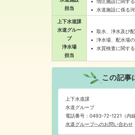
増圧施設に関す
担当
水道施設に係る
上下水道課
水道グルー
取水、浄水及び
プ
浄水場、配水場
浄水場
水質検査に関す
担当
この記事
上下水道課
水道グループ
電話番号：0493-72-1221（内線1
水道グループへのお問い合わせ