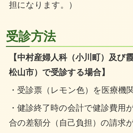
担になります。）
受診方法
【中村産婦人科（小川町）及び
松山市）で受診する場合】
・受診票（レモン色）を医療機
・健診終了時の会計で健診費用が6
合の差額分（自己負担）の請求