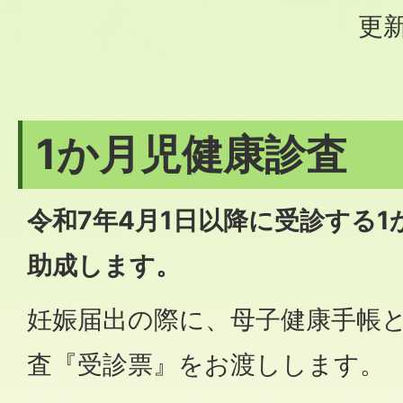
更新
1か月児健康診査
令和7年4月1日以降に受診する
助成します。
妊娠届出の際に、母子健康手帳と
査『受診票』をお渡しします。