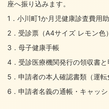
座へ振り込みます。
1．小川町1か月児健康診査費用
2．受診票（A4サイズ レモン色
3．母子健康手帳
4．受診医療機関発行の領収書と
5．申請者の本人確認書類（運転
6．申請者名義の通帳・キャッ