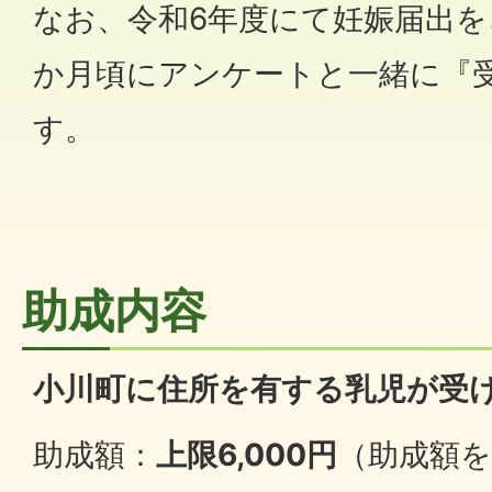
なお、令和6年度にて妊娠届出を
か月頃にアンケートと一緒に『
す。
助成内容
小川町に住所を有する乳児が受け
助成額：
上限6,000円
（助成額