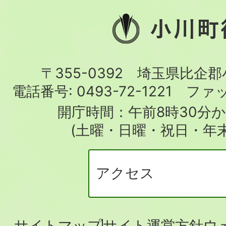
小
川
町
〒355-0392 埼玉県比企
役
電話番号:
0493-72-1221
ファ
場
開庁時間：午前8時30分か
(土曜・日曜・祝日・年
アクセス
サイトマップ
サイト運営方針
ウ