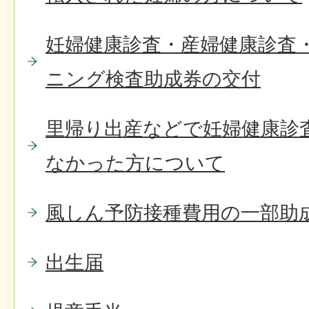
妊婦健康診査・産婦健康診査
ニング検査助成券の交付
里帰り出産などで妊婦健康診
なかった方について
風しん予防接種費用の一部助
出生届