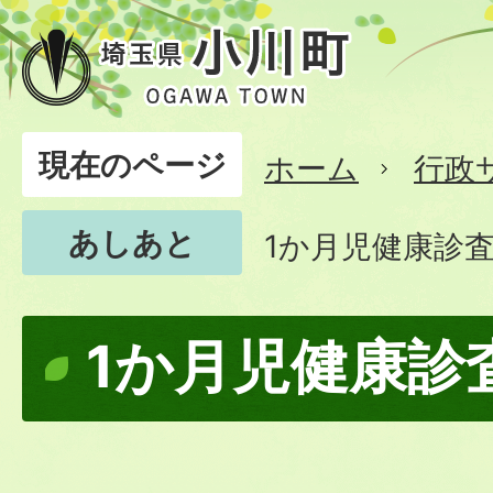
現在のページ
ホーム
行政
あしあと
1か月児健康診
1か月児健康診