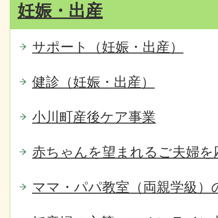
妊娠・出産
サポート（妊娠・出産）
健診（妊娠・出産）
小川町産後ケア事業
赤ちゃんを望まれるご夫婦を
ママ・パパ教室（両親学級）