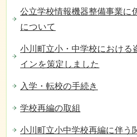
公立学校情報機器整備事業に
について
小川町立小・中学校における
インを策定しました
入学・転校の手続き
学校再編の取組
小川町立小中学校再編に伴う