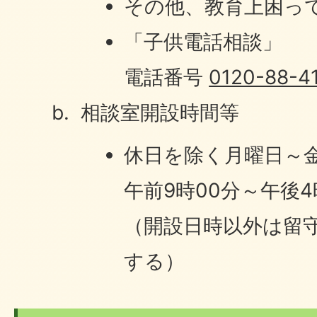
その他、教育上困っ
「子供電話相談」
電話番号
0120-88-4
相談室開設時間等
休日を除く月曜日～
午前9時00分～午後4
（開設日時以外は留
する）