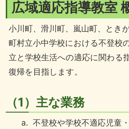
広域適応指導教室 
小川町、滑川町、嵐山町、とき
町村立小中学校における不登校
立と学校生活への適応に関わる
復帰を目指します。
（1）主な業務
不登校や学校不適応児童