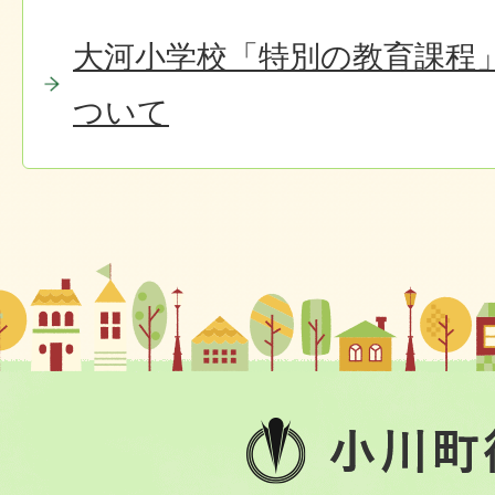
大河小学校「特別の教育課程
ついて
小
川