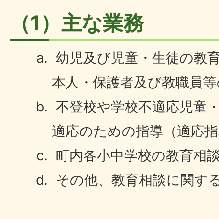
（1）主な業務
幼児及び児童・生徒の教
本人・保護者及び教職員等
不登校や学校不適応児童
適応のための指導（適応指
町内各小中学校の教育相
その他、教育相談に関す