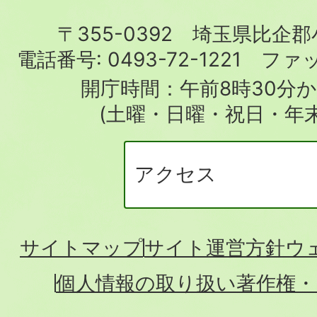
町
〒355-0392 埼玉県比企
役
電話番号:
0493-72-1221
ファ
場
開庁時間：午前8時30分か
(土曜・日曜・祝日・年
アクセス
サイトマップ
サイト運営方針
ウ
個人情報の取り扱い
著作権・