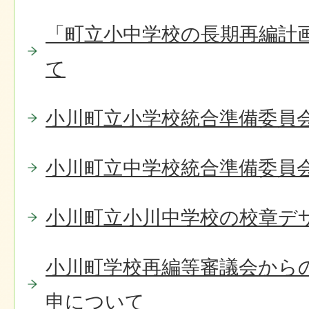
「町立小中学校の長期再編計
て
小川町立小学校統合準備委員
小川町立中学校統合準備委員
小川町立小川中学校の校章デ
小川町学校再編等審議会から
申について