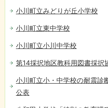
小川町立みどりが丘小学校
小川町立東中学校
小川町立小川中学校
第14採択地区教科用図書採択
小川町立小・中学校の耐震診
公表