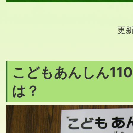
更新
こどもあんしん11
は？