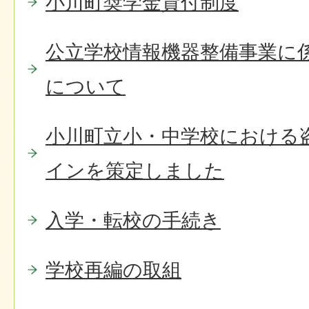
小川町奨学金貸付制度
公立学校情報機器整備事業に
について
小川町立小・中学校における
インを策定しました
入学・転校の手続き
学校再編の取組