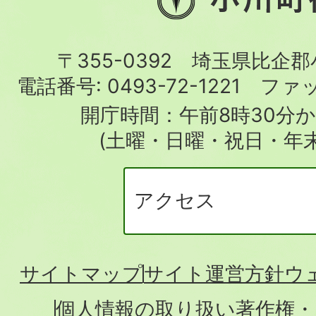
川
町
〒355-0392 埼玉県比企
役
電話番号:
0493-72-1221
ファ
場
開庁時間：午前8時30分か
(土曜・日曜・祝日・年
アクセス
サイトマップ
サイト運営方針
ウ
個人情報の取り扱い
著作権・