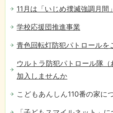
11月は「いじめ撲滅強調月間
学校応援団推進事業
青色回転灯防犯パトロールを
ウルトラ防犯パトロール隊（
加入しませんか
こどもあんしん110番の家に
「子どもスマイルネット」に