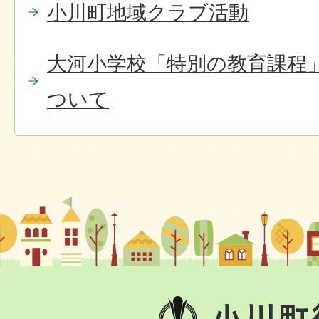
小川町地域クラブ活動
大河小学校「特別の教育課程
ついて
小