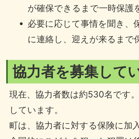
が確保できるまで一時保護
必要に応じて事情を聞き、
に連絡し、迎えが来るまで
協力者を募集して
現在、協力者数は約530名です
しています。
町は、協力者に対する保険に加