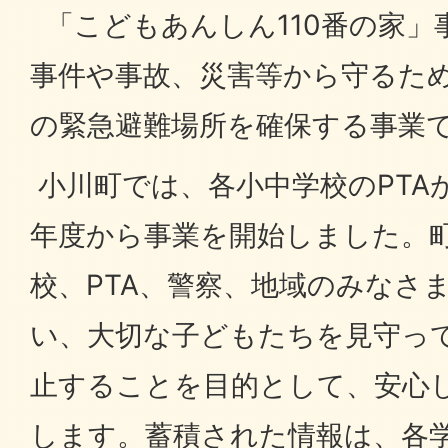
「こどもあんしん110番の家」
事件や事故、災害等から守るた
の緊急避難場所を確保する事業
小川町では、各小中学校のPTA
年度から事業を開始しました。
校、PTA、警察、地域のみなさ
い、大切な子どもたちを見守っ
止することを目的として、安心
します。蓄積された情報は、各