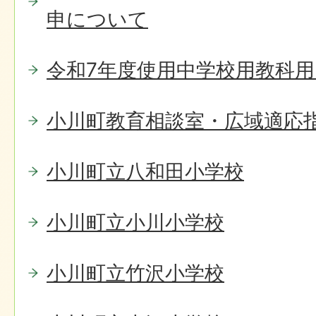
申について
令和7年度使用中学校用教科
小川町教育相談室・広域適応
小川町立八和田小学校
小川町立小川小学校
小川町立竹沢小学校