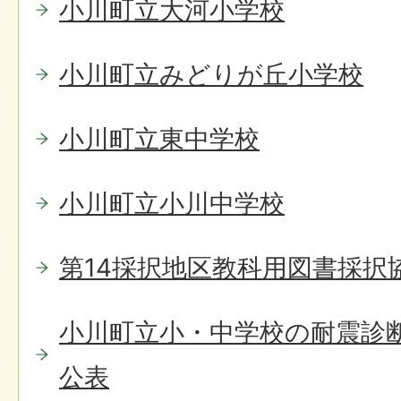
小川町立大河小学校
小川町立みどりが丘小学校
小川町立東中学校
小川町立小川中学校
第14採択地区教科用図書採択
小川町立小・中学校の耐震診
公表