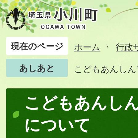
現在のページ
ホーム
行政
あしあと
こどもあんしん
こどもあんしん
について