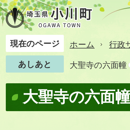
現在のページ
ホーム
行政
あしあと
大聖寺の六面幢
大聖寺の六面