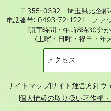
町
〒355-0392 埼玉県比企
役
電話番号:
0493-72-1221
ファ
場
開庁時間：午前8時30分か
(土曜・日曜・祝日・年
アクセス
サイトマップ
サイト運営方針
ウ
個人情報の取り扱い
著作権・