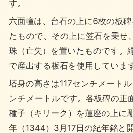
す。
六面幢は、台石の上に6枚の板
たもので、その上に笠石を乗せ
珠（亡失）を置いたものです。
で産出する板石を使用していま
塔身の高さは117センチメートル
ンチメートルです。各板碑の正
種子（キリーク）を蓮座の上に
年（1344）3月17日の紀年銘と