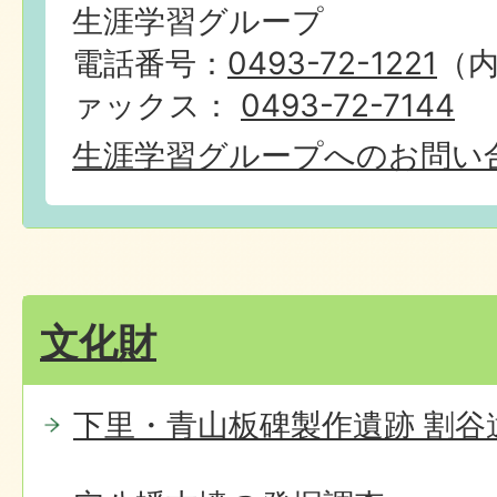
生涯学習グループ
電話番号：
0493-72-1221
（内
ァックス：
0493-72-7144
生涯学習グループへのお問い
文化財
下里・青山板碑製作遺跡 割谷