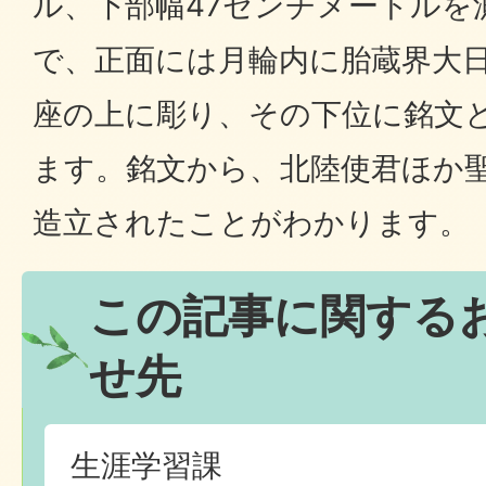
ル、下部幅47センチメートルを
で、正面には月輪内に胎蔵界大
座の上に彫り、その下位に銘文
ます。銘文から、北陸使君ほか聖
造立されたことがわかります。
この記事に関する
せ先
生涯学習課