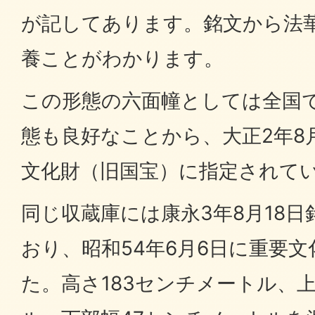
が記してあります。銘文から法華
養ことがわかります。
この形態の六面幢としては全国
態も良好なことから、大正2年8
文化財（旧国宝）に指定されて
同じ収蔵庫には康永3年8月18
おり、昭和54年6月6日に重要
た。高さ183センチメートル、