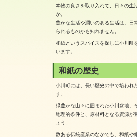
本物の良さを取り入れて、日々の生
か。
豊かな生活や潤いのある生活は、日
られるものかも知れません。
和紙というスパイスを探しに小川町
います。
和紙の歴史
小川町には、長い歴史の中で培われ
す。
緑豊かな山々に囲まれた小川盆地、
地理的条件と、原材料となる資源が
ょう。
数ある伝統産業のなかでも、和紙や