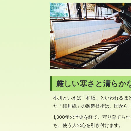
厳しい寒さと清らか
小川といえば「和紙」といわれるほ
た「細川紙」の製造技術は、国から
1,300年の歴史を経て、守り育て
ち、使う人の心を引き付けます。