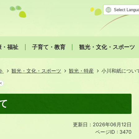
康・福祉
子育て・教育
観光・文化・スポーツ
ト
観光・文化・スポーツ
観光・特産
小川和紙につい
て
更新日：2026年06月12日
ページID :
3470