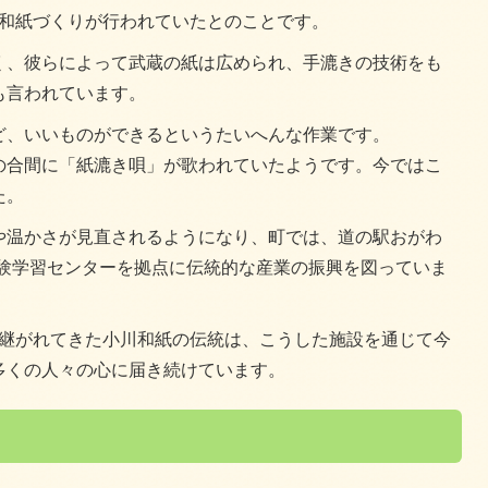
から和紙づくりが行われていたとのことです。
く、彼らによって武蔵の紙は広められ、手漉きの技術をも
も言われています。
ど、いいものができるというたいへんな作業です。
の合間に「紙漉き唄」が歌われていたようです。今ではこ
た。
や温かさが見直されるようになり、町では、道の駅おがわ
体験学習センターを拠点に伝統的な産業の振興を図っていま
受け継がれてきた小川和紙の伝統は、こうした施設を通じて今
多くの人々の心に届き続けています。