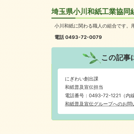
埼玉県小川和紙工業協同
小川和紙に関わる職人の組合です。
電話 0493-72-0079
この記事
にぎわい創出課
和紙普及宣伝担当
電話番号：0493-72-1221（内線
和紙普及宣伝グループへのお問