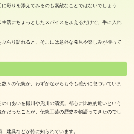
活に彩りを添えてみるのも素敵なことではないでしょう
常生活にちょっとしたスパイスを加えるだけで、手に入れ
をぶらり訪れると、そこには意外な発見や楽しみが待って
た数々の伝統が、わずかながらも今も確かに息づいていま
その山あいを槻川や兜川の清流。都心に比較的近いという
豊かだったことが、伝統工芸の歴史を物語ってきたのでし
絹、建具などが特に知られています。