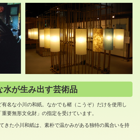
な水が生み出す芸術品
ど有名な小川の和紙。なかでも楮（こうぞ）だけを使用し
「重要無形文化財」の指定を受けています。
られてきた小川和紙は、素朴で温かみがある独特の風合いを持