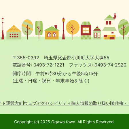
〒355-0392 埼玉県比企郡小川町大字大塚55
電話番号: 0493-72-1221
ファックス: 0493-74-2920
開庁時間：午前8時30分から午後5時15分
(土曜・日曜・祝日・年末年始を除く)
イト運営方針
ウェブアクセシビリティ
個人情報の取り扱い
著作権・
Copyright (c) 2025 Ogawa town. All Rights Reserved.