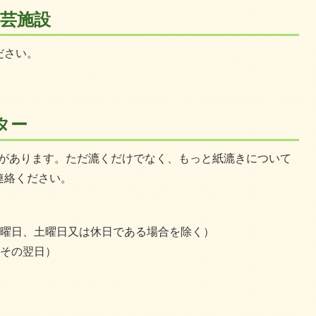
工芸施設
ださい。
ター
スがあります。ただ漉くだけでなく、もっと紙漉きについて
連絡ください。
日曜日、土曜日又は休日である場合を除く）
はその翌日）