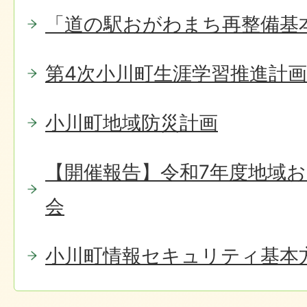
「道の駅おがわまち再整備基
第4次小川町生涯学習推進計
小川町地域防災計画
【開催報告】令和7年度地域
会
小川町情報セキュリティ基本