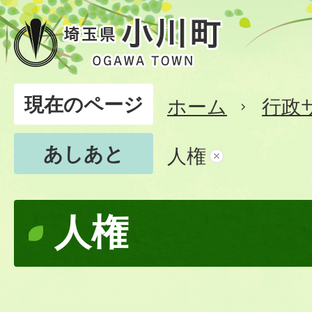
現在のページ
ホーム
行政
あしあと
人権
人権