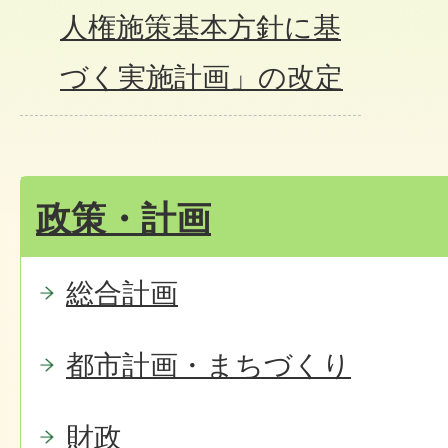
人権施策基本方針に基
づく実施計画」の改定
政策・計画
総合計画
都市計画・まちづくり
財政