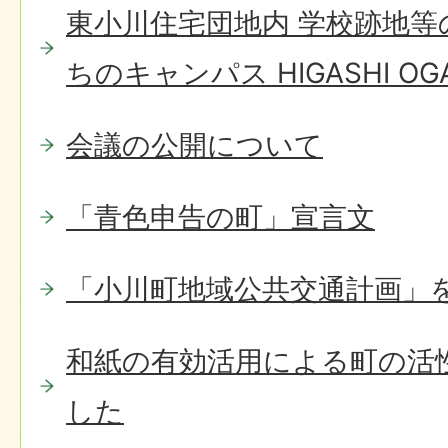
東小川住宅団地内 学校跡地等
ちのキャンパス HIGASHI OG
会議の公開について
「青色申告の町」宣言文
「小川町地域公共交通計画」
和紙の有効活用による町の活
した