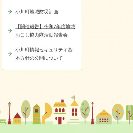
小川町地域防災計画
【開催報告】令和7年度地域
おこし協力隊活動報告会
小川町情報セキュリティ基
本方針の公開について