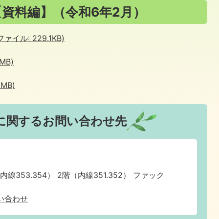
資料編】（令和6年2月）
イル: 229.1KB)
MB)
MB)
に関するお問い合わせ先
（内線353.354） 2階（内線351.352） ファック
い合わせ