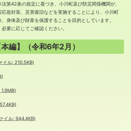
本法第42条の規定に基づき、小川町及び防災関係機関が、
害応急対策、災害復旧などを実施することにより、小川町
命、身体及び財産を保護することを目的としています。
、必要に応じてご確認ください。
本編】（令和6年2月）
ル: 210.5KB)
B)
.9MB)
7.4KB)
ル: 944.4KB)