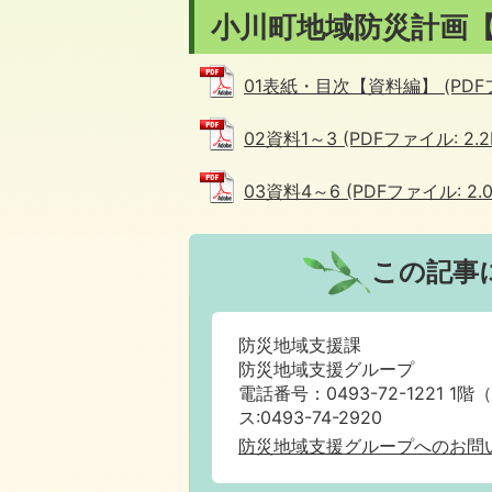
小川町地域防災計画【
01表紙・目次【資料編】 (PDFファ
02資料1～3 (PDFファイル: 2.2
03資料4～6 (PDFファイル: 2.0
この記事
防災地域支援課
防災地域支援グループ
電話番号：0493-72-1221 1階
ス:0493-74-2920
防災地域支援グループへのお問