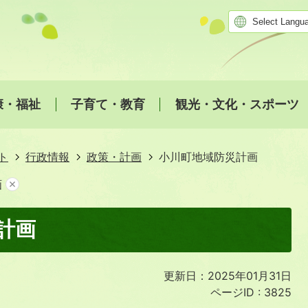
康・福祉
子育て・教育
観光・文化・スポーツ
ト
行政情報
政策・計画
小川町地域防災計画
画
計画
更新日：2025年01月31日
ページID :
3825