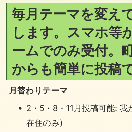
毎月テーマを変え
します。スマホ等
ームでのみ受付。町
からも簡単に投稿
月替わりテーマ
2・5・8・11月投稿可能: 
在住のみ)