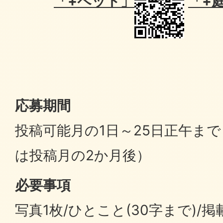
「+ペット」
「+
応募期間
投稿可能月の1日～25日正午ま
は投稿月の2か月後）
必要事項
写真1枚/ひとこと(30字まで)/