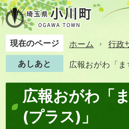
現在のページ
ホーム
行政
あしあと
広報おがわ「ま
広報おがわ「ま
(プラス)」