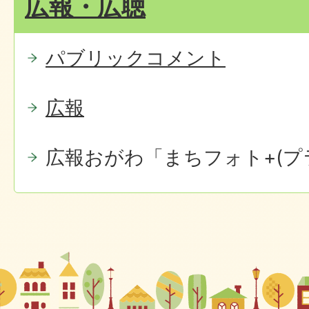
広報・広聴
パブリックコメント
広報
広報おがわ「まちフォト+(プ