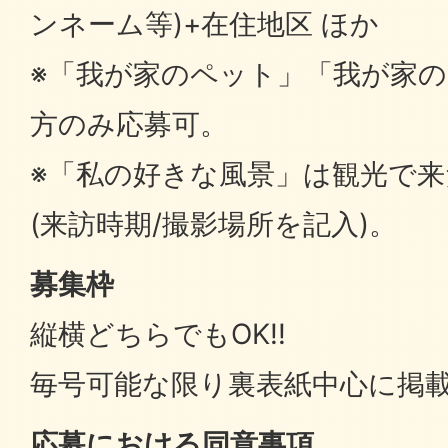
ンネーム等)+在住地区 ほか
※「我が家のペット」「我が家
方のみ応募可。
※「私の好きな風景」は観光で
(来訪時期/撮影場所を記入)。
募集枠
縦横どちらでもOK!!
毎号可能な限り裏表紙中心に掲
応募における同意事項