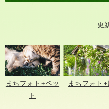
更新
まちフォト+
まちフォト+ペッ
ト