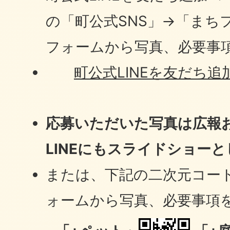
の「町公式SNS」→「まちフ
フォームから写真、必要事
町公式LINEを友だち
応募いただいた写真は広報
LINEにもスライドショー
または、下記の二次元コード
ォームから写真、必要事項