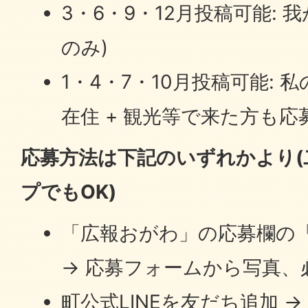
3・6・9・12月投稿可能: 
のみ)
1・4・7・10月投稿可能: 
在住 + 観光等で来た方も応
応募方法は下記のいずれかより(
プでもOK)
「広報おがわ」の応募欄の
→ 応募フォームから写真、
町公式LINEを友だち追加 