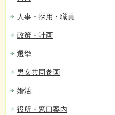
人事・採用・職員
政策・計画
選挙
男女共同参画
婚活
役所・窓口案内