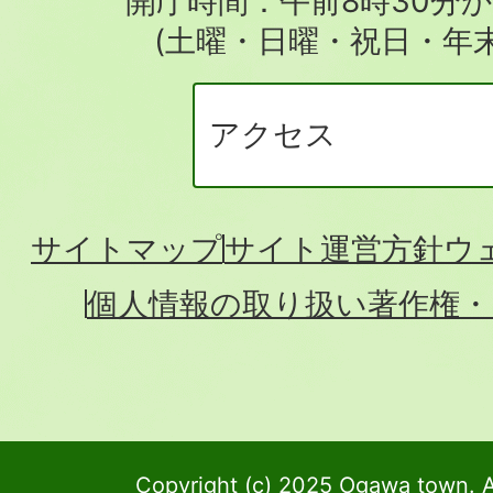
開庁時間：午前8時30分か
(土曜・日曜・祝日・年
アクセス
サイトマップ
サイト運営方針
ウ
個人情報の取り扱い
著作権・
Copyright (c) 2025 Ogawa town. A