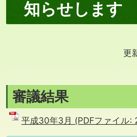
知らせします
更新
審議結果
平成30年3月 (PDFファイル: 2