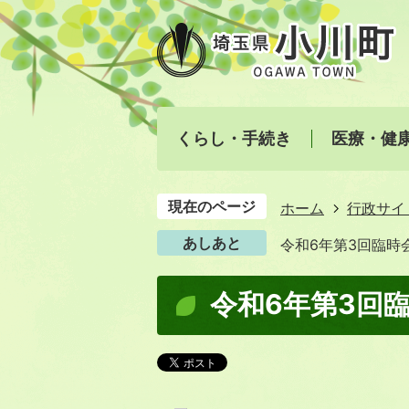
くらし・手続き
医療・健
現在のページ
ホーム
行政サイ
あしあと
令和6年第3回臨時
令和6年第3回