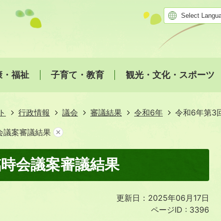
康・福祉
子育て・教育
観光・文化・スポーツ
ト
行政情報
議会
審議結果
令和6年
令和6年第3
会議案審議結果
臨時会議案審議結果
更新日：2025年06月17日
ページID :
3396