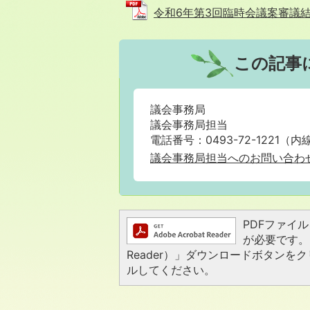
令和6年第3回臨時会議案審議結果 (
この記事
議会事務局
議会事務局担当
電話番号：0493-72-1221（内線
議会事務局担当へのお問い合わ
PDFファイルを
が必要です。お
Reader）」ダウンロードボタン
ルしてください。