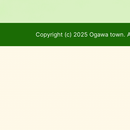
Copyright (c) 2025 Ogawa town. A