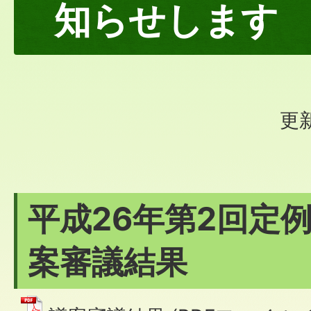
知らせします
更新
平成26年第2回定
案審議結果