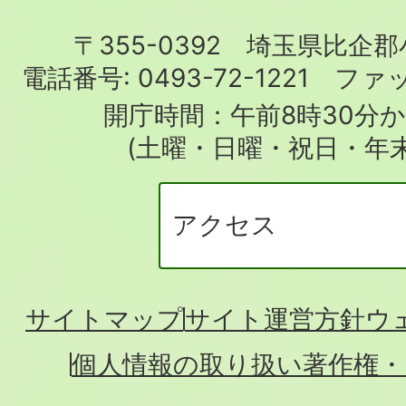
町
〒355-0392 埼玉県比企
役
電話番号:
0493-72-1221
ファ
場
開庁時間：午前8時30分か
(土曜・日曜・祝日・年
アクセス
サイトマップ
サイト運営方針
ウ
個人情報の取り扱い
著作権・