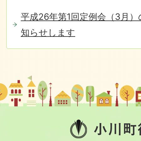
平成26年第1回定例会（3月
知らせします
小
川