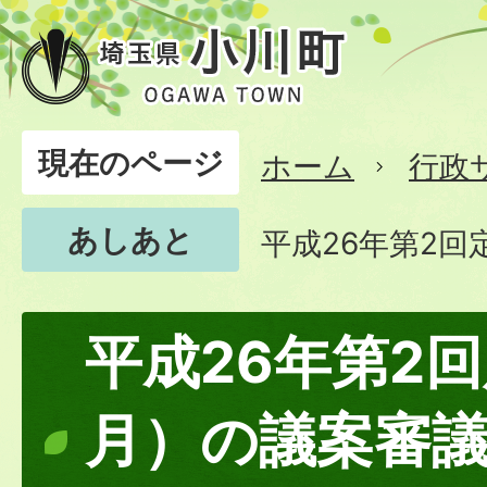
現在のページ
ホーム
行政
あしあと
平成26年第2
平成26年第2
月）の議案審