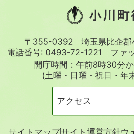
小
川
町
〒355-0392 埼玉県比企
役
電話番号:
0493-72-1221
ファ
場
開庁時間：午前8時30分か
(土曜・日曜・祝日・年
アクセス
サイトマップ
サイト運営方針
ウ