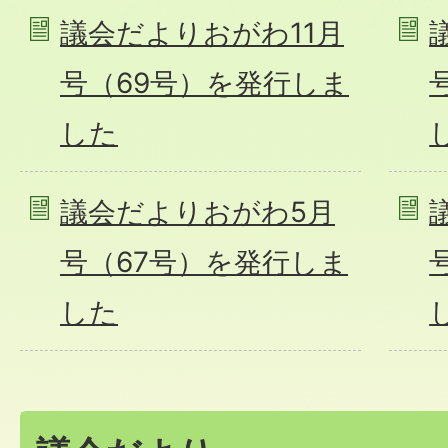
議会だよりおがわ11月
号（69号）を発行しま
した
議会だよりおがわ5月
号（67号）を発行しま
した