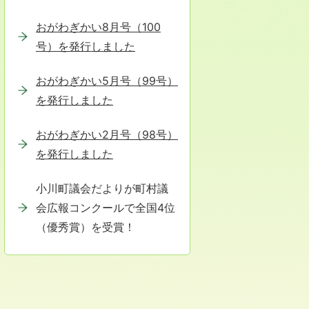
おがわぎかい8月号（100
号）を発行しました
おがわぎかい5月号（99号）
を発行しました
おがわぎかい2月号（98号）
を発行しました
小川町議会だよりが町村議
会広報コンクールで全国4位
（優秀賞）を受賞！