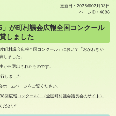
更新日：2025年02月03日
ページID :
4888
95」が町村議会広報全国コンクール
受賞しました
年度町村議会広報全国コンクール」において「おがわぎか
受賞しました。
の中から選出されたものです。
発行しました
会ホームページをご覧ください。
38回広報コンクール）（全国町村議会議長会のサイト）
ください‼