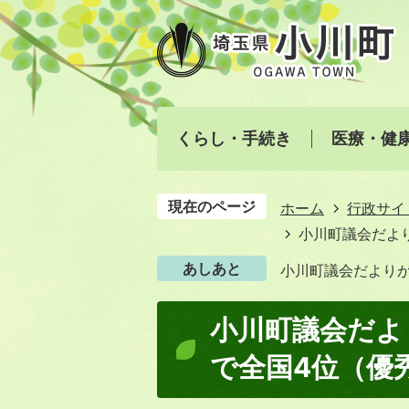
くらし・手続き
医療・健
現在のページ
ホーム
行政サイ
小川町議会だよ
あしあと
小川町議会だより
小川町議会だよ
で全国4位（優