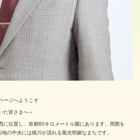
ページへようこそ
いた皆さまへ～
西に位置し、首都60キロメートル圏にあります。周囲を
街地の中央には槻川が流れる風光明媚なまちです。