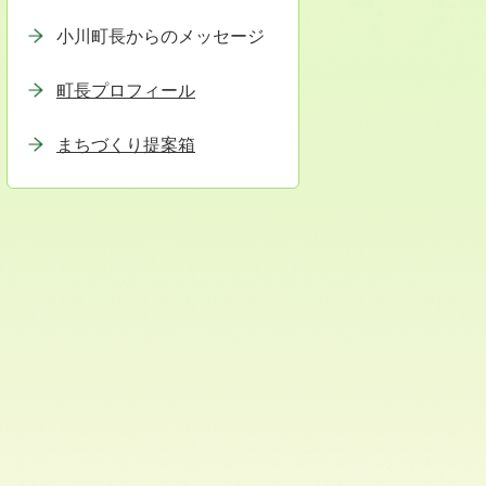
小川町長からのメッセージ
町長プロフィール
まちづくり提案箱