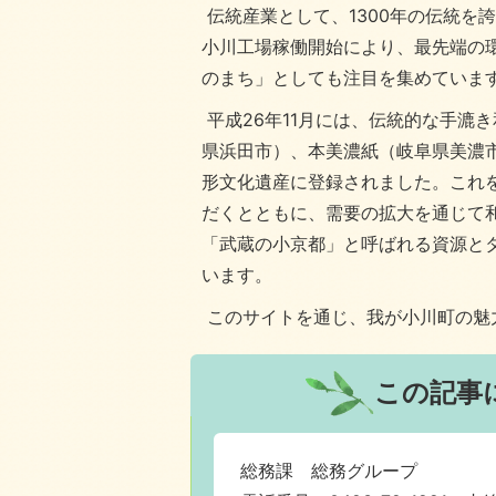
伝統産業として、1300年の伝統を
小川工場稼働開始により、最先端の
のまち」としても注目を集めていま
平成26年11月には、伝統的な手漉
県浜田市）、本美濃紙（岐阜県美濃
形文化遺産に登録されました。これ
だくとともに、需要の拡大を通じて
「武蔵の小京都」と呼ばれる資源と
います。
このサイトを通じ、我が小川町の魅
この記事
総務課 総務グループ