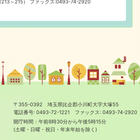
213～215） ファックス:0493-74-2920
〒355-0392 埼玉県比企郡小川町大字大塚55
電話番号: 0493-72-1221
ファックス: 0493-74-2920
開庁時間：午前8時30分から午後5時15分
(土曜・日曜・祝日・年末年始を除く)