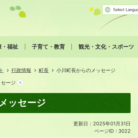
康・福祉
子育て・教育
観光・文化・スポーツ
ト
行政情報
町長
小川町長からのメッセージ
ッセージ
メッセージ
更新日：2025年01月31日
ページID :
3022