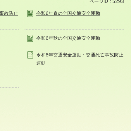
ページID :
5293
事故防止
令和6年春の全国交通安全運動
令和6年秋の全国交通安全運動
令和8年交通安全運動・交通死亡事故防止
運動