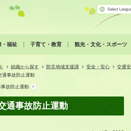
康・福祉
子育て・教育
観光・文化・スポーツ
ト
組織から探す
防災地域支援課
安全・安心
交通安
交通事故防止運動
通事故防止運動
交通事故防止運動