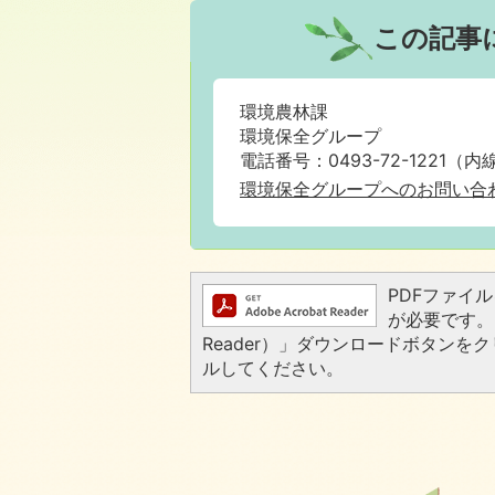
この記事
環境農林課
環境保全グループ
電話番号：0493-72-1221（内線16
環境保全グループへのお問い合
PDFファイルを
が必要です。お
Reader）」ダウンロードボタン
ルしてください。