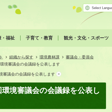
康・福祉
子育て・教育
観光・文化・スポーツ
ト
組織から探す
環境農林課
審議会・委員会
回環境審議会の会議録を公表します
環境審議会の会議録を公表します
2回環境審議会の会議録を公表し