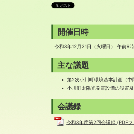
開催日時
令和3年12月21日（火曜日） 午前9時
主な議題
第2次小川町環境基本計画（中
小川町太陽光発電設備の設置
会議録
令和3年度第2回会議録 (PDFファイ