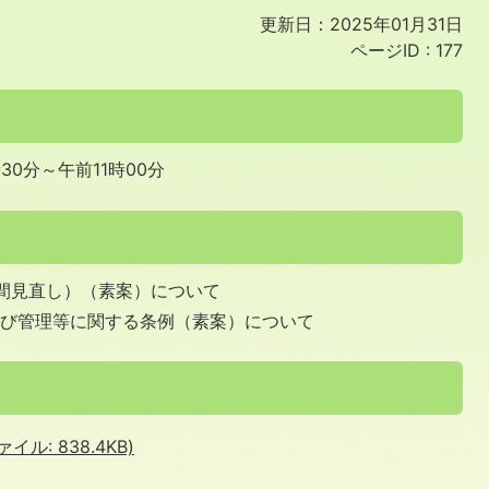
更新日：2025年01月31日
ページID :
177
30分～午前11時00分
間見直し）（素案）について
及び管理等に関する条例（素案）について
ル: 838.4KB)