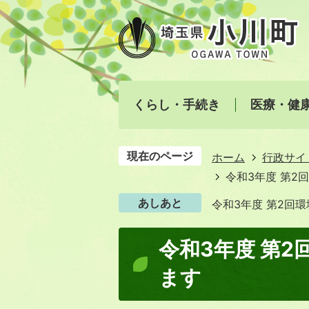
くらし・手続き
医療・健
現在のページ
ホーム
行政サイ
令和3年度 第2
あしあと
令和3年度 第2回
令和3年度 第
ます